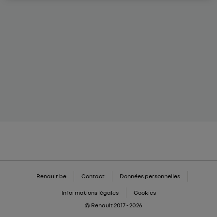
Renault.be
Contact
Données personnelles
Informations légales
Cookies
© Renault 2017 - 2026