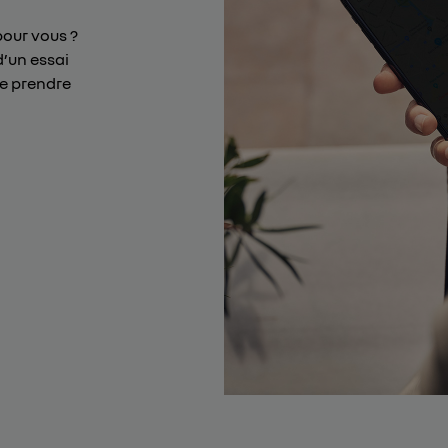
pour vous ?
d’un essai
de prendre