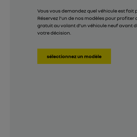
Vous vous demandez quel véhicule est fait 
Réservez l’un de nos modèles pour profiter 
gratuit au volant d’un véhicule neuf avant 
votre décision.
sélectionnez un modèle