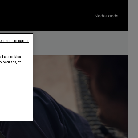
Nederlands
uer sans accepter
e. Les cookies
localisés, et