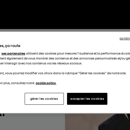
contin
s, ça roule
ses partenaires
utilisent des cookies pour mesurer l'audience et la performance du sit
tent également de vous montrer des contenus et des annonces personnalisés et/ou géo
ser interagir avec nos contenus via les réseaux sociaux.
t, vous pourrez modifier vos choix dans la rubrique "Gérer les cookies" de notre site.
ir plus, consultez notre
cookie policy.
gérer les cookies
accepter les cookies
I