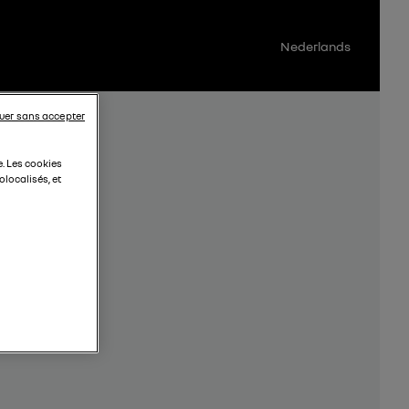
Nederlands
uer sans accepter
e. Les cookies
localisés, et