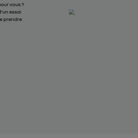
pour vous ?
d’un essai
de prendre