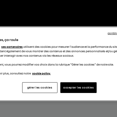
contin
s, ça roule
ses partenaires
utilisent des cookies pour mesurer l'audience et la performance du sit
tent également de vous montrer des contenus et des annonces personnalisés et/ou géo
ser interagir avec nos contenus via les réseaux sociaux.
t, vous pourrez modifier vos choix dans la rubrique "Gérer les cookies" de notre site.
ir plus, consultez notre
cookie policy.
gérer les cookies
accepter les cookies
I