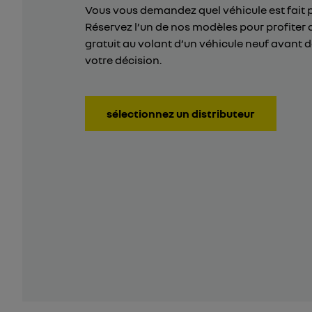
Vous vous demandez quel véhicule est fait 
Réservez l’un de nos modèles pour profiter 
gratuit au volant d’un véhicule neuf avant 
votre décision.
sélectionnez un distributeur