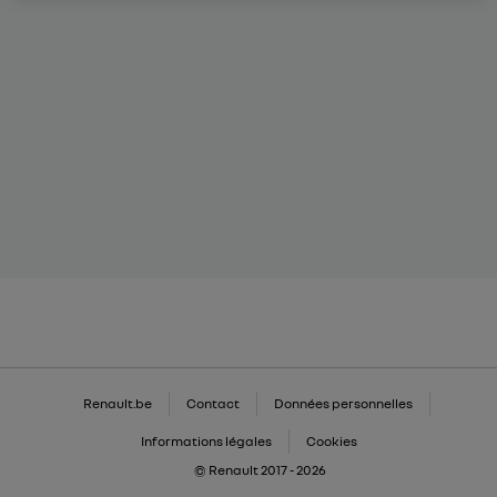
Renault.be
Contact
Données personnelles
Informations légales
Cookies
© Renault 2017 - 2026