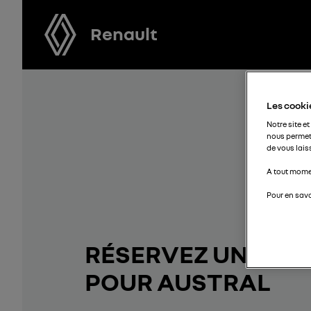
Renault
Les cookie
Notre site et
nous permet
de vous lais
A tout momen
Pour en savo
RÉSERVEZ UN ESSA
POUR AUSTRAL