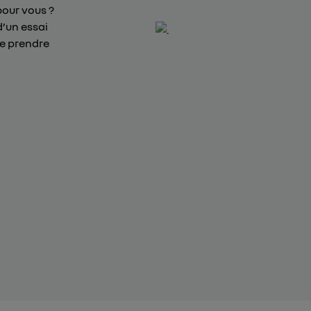
pour vous ?
d’un essai
de prendre