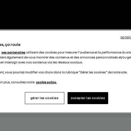
contin
s, ça roule
ses partenaires
utilisent des cookies pour mesurer l'audience et la performance du sit
tent également de vous montrer des contenus et des annonces personnalisés et/ou géo
ser interagir avec nos contenus via les réseaux sociaux.
t, vous pourrez modifier vos choix dans la rubrique "Gérer les cookies" de notre site.
ir plus, consultez notre
cookie policy.
gérer les cookies
accepter les cookies
I