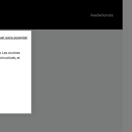
Nederlands
uer sans accepter
e. Les cookies
localisés, et