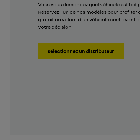
Vous vous demandez quel véhicule est fait 
Réservez l’un de nos modèles pour profiter 
gratuit au volant d’un véhicule neuf avant 
votre décision.
sélectionnez un distributeur