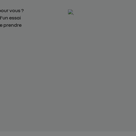
pour vous ?
d’un essai
de prendre