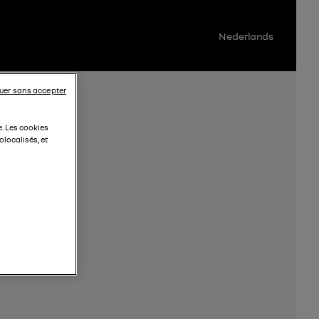
Nederlands
uer sans accepter
e. Les cookies
localisés, et