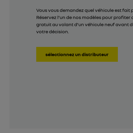
Vous vous demandez quel véhicule est fait 
Réservez l’un de nos modèles pour profiter 
gratuit au volant d’un véhicule neuf avant 
votre décision.
sélectionnez un distributeur