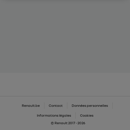
Renault.be
Contact
Données personnelles
Informations légales
Cookies
© Renault 2017 - 2026