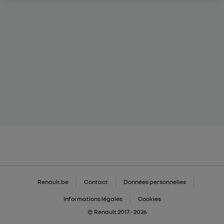
Renault.be
Contact
Données personnelles
Informations légales
Cookies
© Renault 2017 - 2026