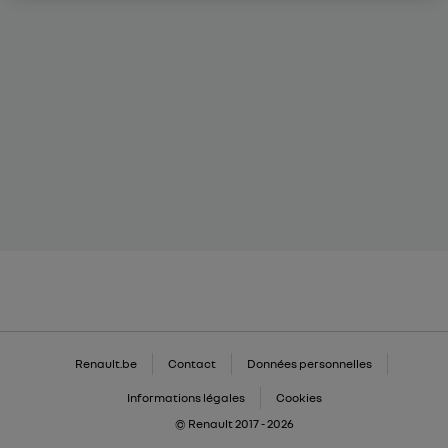
Renault.be
Contact
Données personnelles
Informations légales
Cookies
© Renault 2017 - 2026