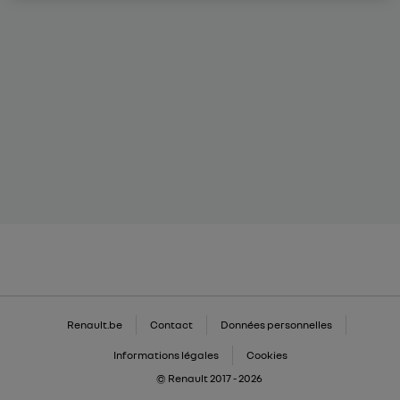
Renault.be
Contact
Données personnelles
Informations légales
Cookies
© Renault 2017 - 2026