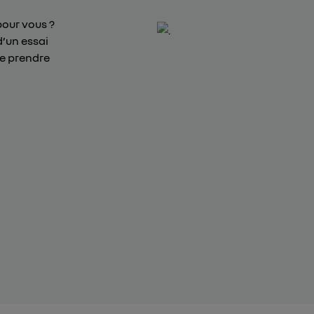
pour vous ?
d’un essai
de prendre