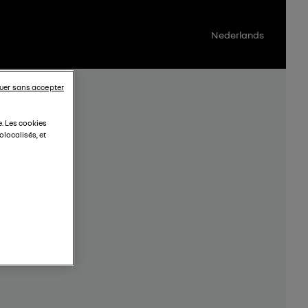
Nederlands
uer sans accepter
e. Les cookies
localisés, et