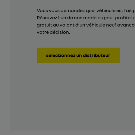
Vous vous demandez quel véhicule est fait 
Réservez l’un de nos modèles pour profiter 
gratuit au volant d’un véhicule neuf avant 
votre décision.
sélectionnez un distributeur