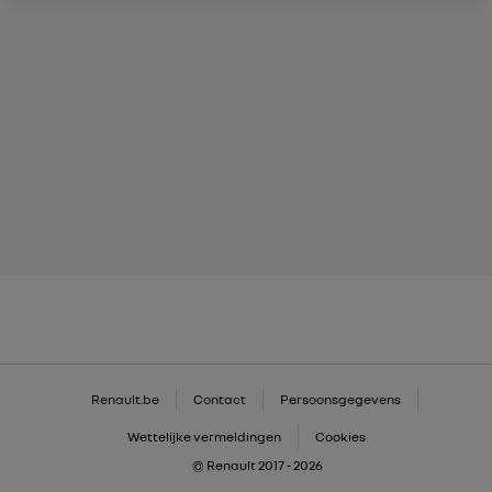
Renault.be
Contact
Persoonsgegevens
Wettelijke vermeldingen
Cookies
© Renault 2017 - 2026