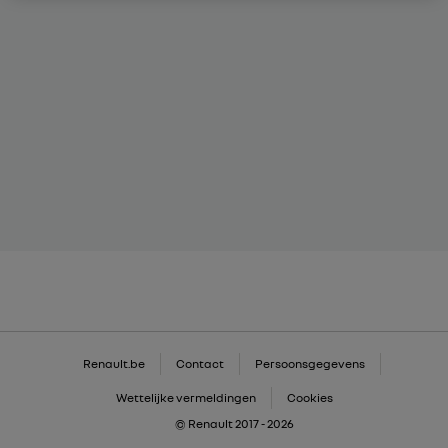
Renault.be
Contact
Persoonsgegevens
Wettelijke vermeldingen
Cookies
© Renault 2017 - 2026