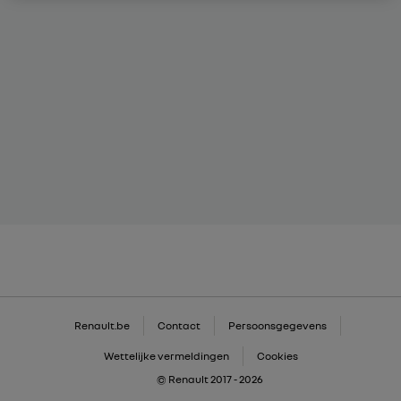
Renault.be
Contact
Persoonsgegevens
Wettelijke vermeldingen
Cookies
© Renault 2017 - 2026