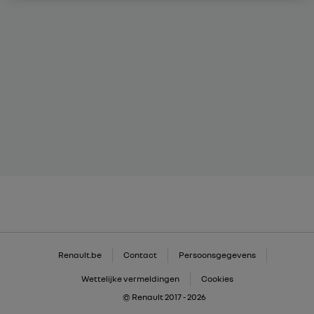
Renault.be
Contact
Persoonsgegevens
Wettelijke vermeldingen
Cookies
© Renault 2017 - 2026