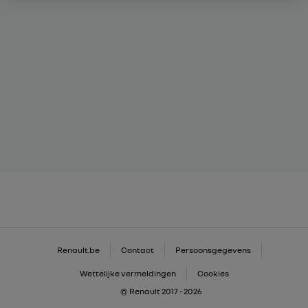
Renault.be
Contact
Persoonsgegevens
Wettelijke vermeldingen
Cookies
© Renault 2017 - 2026