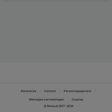
Renault.be
Contact
Persoonsgegevens
Wettelijke vermeldingen
Cookies
© Renault 2017 - 2026