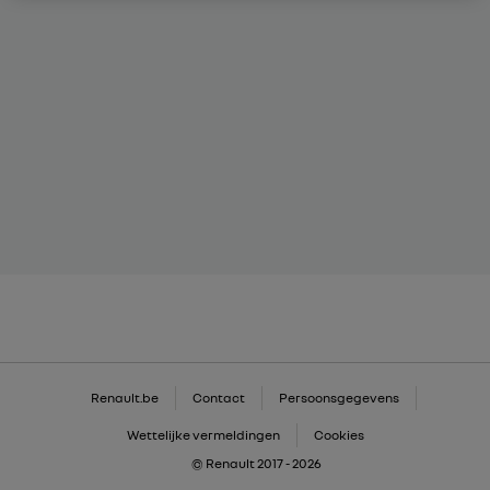
Renault.be
Contact
Persoonsgegevens
Wettelijke vermeldingen
Cookies
© Renault 2017 - 2026