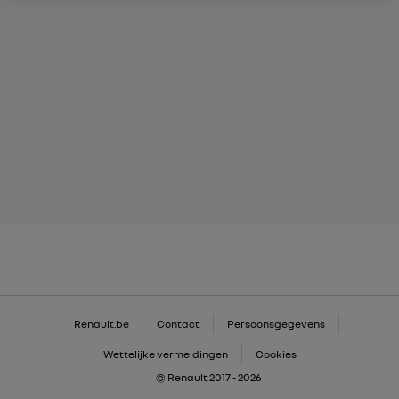
Renault.be
Contact
Persoonsgegevens
Wettelijke vermeldingen
Cookies
© Renault 2017 - 2026