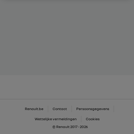
Renault.be
Contact
Persoonsgegevens
Wettelijke vermeldingen
Cookies
© Renault 2017 - 2026