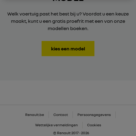
Welk voertuig past het best bij u? Voordat u een keuze
maakt, kunt u een gratis proefrit met een van onze
modellen boeken.
kies een model
Renault.be
Contact
Persoonsgegevens
Wettelijke vermeldingen
Cookies
© Renault 2017 - 2026