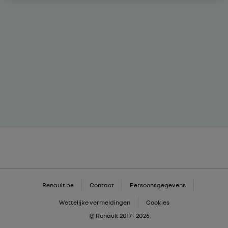
Renault.be
Contact
Persoonsgegevens
Wettelijke vermeldingen
Cookies
© Renault 2017 - 2026