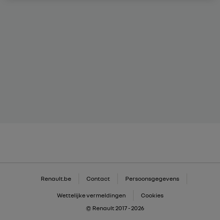
Renault.be
Contact
Persoonsgegevens
Wettelijke vermeldingen
Cookies
© Renault 2017 - 2026