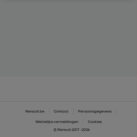
Renault.be
Contact
Persoonsgegevens
Wettelijke vermeldingen
Cookies
© Renault 2017 - 2026