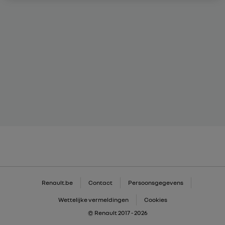
Renault.be
Contact
Persoonsgegevens
Wettelijke vermeldingen
Cookies
© Renault 2017 - 2026