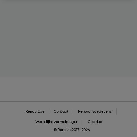
Renault.be
Contact
Persoonsgegevens
Wettelijke vermeldingen
Cookies
© Renault 2017 - 2026