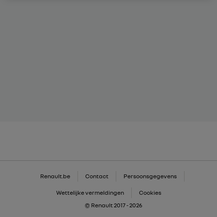
Renault.be
Contact
Persoonsgegevens
Wettelijke vermeldingen
Cookies
© Renault 2017 - 2026