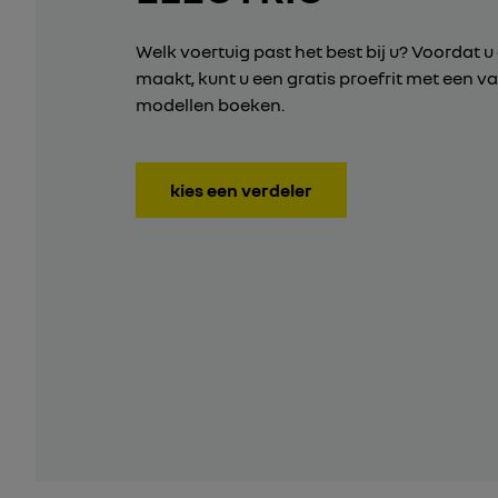
Welk voertuig past het best bij u? Voordat u
maakt, kunt u een gratis proefrit met een v
modellen boeken.
kies een verdeler