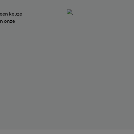
 een keuze
an onze