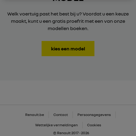
Welk voertuig past het best bij u? Voordat u een keuze
maakt, kunt u een gratis proefrit met een van onze
modellen boeken.
kies een model
Renault.be
Contact
Persoonsgegevens
Wettelijke vermeldingen
Cookies
© Renault 2017 - 2026