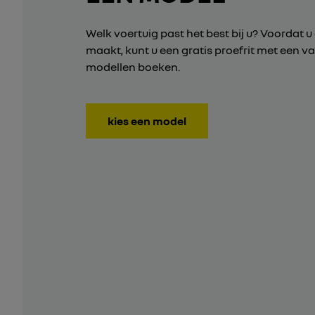
Welk voertuig past het best bij u? Voordat u
maakt, kunt u een gratis proefrit met een v
modellen boeken.
kies een model