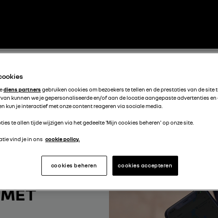
 cookies
te
diens partners
gebruiken cookies om bezoekers te tellen en de prestaties van de site 
rvan kunnen we je gepersonaliseerde en/of aan de locatie aangepaste advertenties en
n kun je interactief met onze content reageren via sociale media.
ties te allen tijde wijzigen via het gedeelte 'Mijn cookies beheren' op onze site.
tie vind je in ons
cookie policy.
cookies beheren
cookies accepteren
 MET