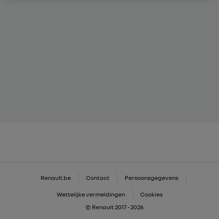
Renault.be
Contact
Persoonsgegevens
Wettelijke vermeldingen
Cookies
© Renault 2017 - 2026