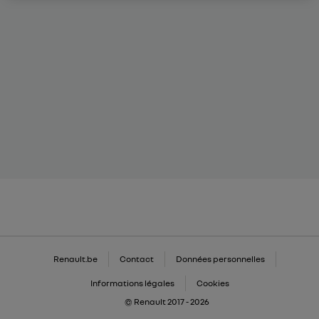
Renault.be
Contact
Données personnelles
Informations légales
Cookies
© Renault 2017 - 2026