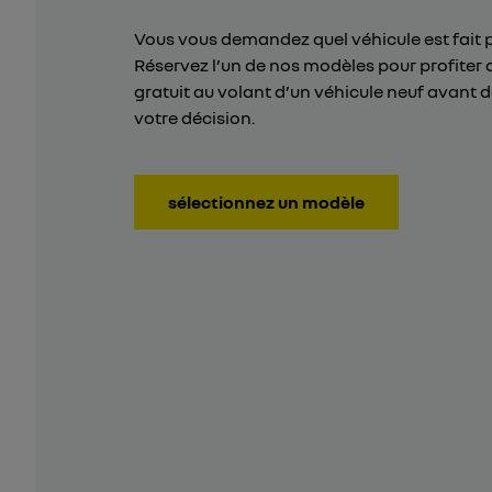
Vous vous demandez quel véhicule est fait 
Réservez l’un de nos modèles pour profiter 
gratuit au volant d’un véhicule neuf avant 
votre décision.
sélectionnez un modèle