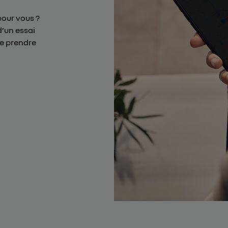
pour vous ?
d’un essai
de prendre