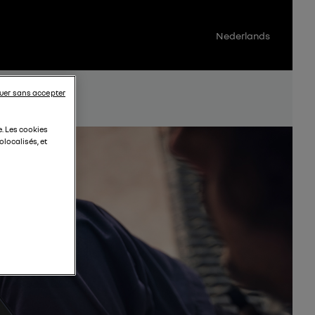
Nederlands
uer sans accepter
e. Les cookies
localisés, et