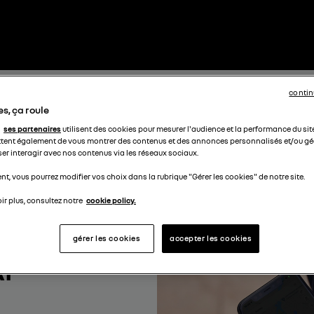
contin
s, ça roule
ses partenaires
utilisent des cookies pour mesurer l'audience et la performance du sit
tent également de vous montrer des contenus et des annonces personnalisés et/ou géo
ser interagir avec nos contenus via les réseaux sociaux.
t, vous pourrez modifier vos choix dans la rubrique "Gérer les cookies" de notre site.
ir plus, consultez notre
cookie policy.
gérer les cookies
accepter les cookies
I