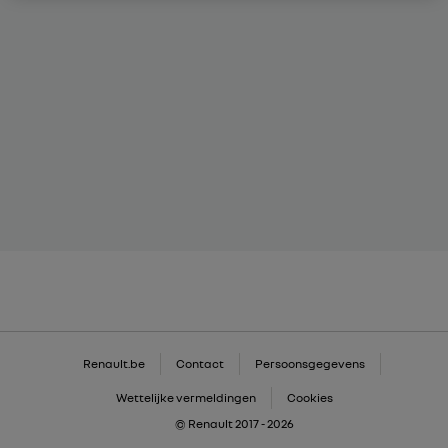
Renault.be
Contact
Persoonsgegevens
Wettelijke vermeldingen
Cookies
© Renault 2017 - 2026