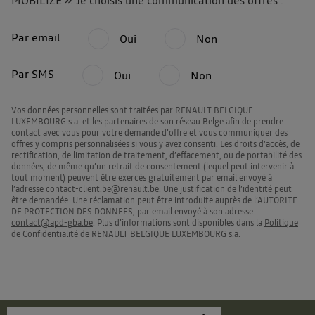
MOBILIZE ». Je choisis une communication des offres :
Par email
Oui
Non
Par SMS
Oui
Non
Vos données personnelles sont traitées par RENAULT BELGIQUE
LUXEMBOURG s.a. et les partenaires de son réseau Belge afin de prendre
contact avec vous pour votre demande d’offre et vous communiquer des
offres y compris personnalisées si vous y avez consenti. Les droits d’accès, de
rectification, de limitation de traitement, d’effacement, ou de portabilité des
données, de même qu’un retrait de consentement (lequel peut intervenir à
tout moment) peuvent être exercés gratuitement par email envoyé à
l’adresse
contact-client.be@renault.be
. Une justification de l’identité peut
être demandée. Une réclamation peut être introduite auprès de l’AUTORITE
DE PROTECTION DES DONNEES, par email envoyé à son adresse
contact@apd-gba.be
. Plus d’informations sont disponibles dans la
Politique
de Confidentialité
de RENAULT BELGIQUE LUXEMBOURG s.a.