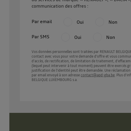
communication des offres :
Par email
Oui
Non
Par SMS
Oui
Non
Vos données personnelles sont traitées par RENAULT BELGIQUE 
contact avec vous pour votre demande d’offre et vous communiqu
d’accès, de rectification, de limitation de traitement, d’effa
(lequel peut intervenir à tout moment) peuvent être exercés g
justification de l’identité peut être demandée. Une réclamat
par email envoyé à son adresse
contact@apd-gba.be
. Plus d’i
BELGIQUE LUXEMBOURG s.a.