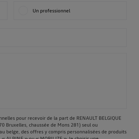
Un professionnel
onnelles pour recevoir de la part de RENAULT BELGIQUE
70 Bruxelles, chaussée de Mons 281) seul ou
au belge, des offres y compris personnalisées de produits
 « ALPINE » ou « MOBILIZE ». Je choisis une