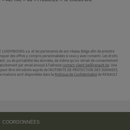
LUXEMBOURG s.a. et les partenaires de son réseau Belge afin de prendre
er des offres y compris personnalisées si vous y avez consenti. Les droits
cement, ou de portabilité des données, de même qu’un retrait de consentement
ratuitement par email envoyé à l’adresse
contact-client.be@renault.be
. Une
ion peut être introduite auprès de l’AUTORITE DE PROTECTION DES DONNEES,
nformations sont disponibles dans la
Politique de Confidentialité
de RENAULT
COORDONNÉES