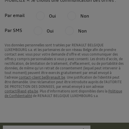
MOBILIZE ». Je choisis une communication des offres :
Par email
Oui
Non
Par SMS
Oui
Non
Vos données personnelles sont traitées par RENAULT BELGIQUE
LUXEMBOURG s.a. et les partenaires de son réseau Belge afin de prendre
contact avec vous pour votre demande d’offre et vous communiquer des
offres y compris personnalisées si vous y avez consenti. Les droits d’accès, de
rectification, de limitation de traitement, d’effacement, ou de portabilité des
données, de même qu’un retrait de consentement (lequel peut intervenir à
tout moment) peuvent être exercés gratuitement par email envoyé à
l’adresse
contact-client.be@renault.be
. Une justification de l’identité peut
être demandée. Une réclamation peut être introduite auprès de l’AUTORITE
DE PROTECTION DES DONNEES, par email envoyé à son adresse
contact@apd-gba.be
. Plus d’informations sont disponibles dans la
Politique
de Confidentialité
de RENAULT BELGIQUE LUXEMBOURG s.a.