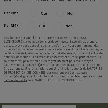
MOBILIZE ». Je choisis une communication des offres :
Par email
Oui
Non
Par SMS
Oui
Non
Vos données personnelles sont traitées par RENAULT BELGIQUE
LUXEMBOURG s.a. et les partenaires de son réseau Belge afin de prendre
contact avec vous pour votre demande d’offre et vous communiquer des
offres y compris personnalisées si vous y avez consenti. Les droits d’accès, de
rectification, de limitation de traitement, d’effacement, ou de portabilité des
données, de même qu’un retrait de consentement (lequel peut intervenir à
tout moment) peuvent être exercés gratuitement par email envoyé à
l’adresse
contact-client.be@renault.be
. Une justification de l’identité peut
être demandée. Une réclamation peut être introduite auprès de l’AUTORITE
DE PROTECTION DES DONNEES, par email envoyé à son adresse
contact@apd-gba.be
. Plus d’informations sont disponibles dans la
Politique
de Confidentialité
de RENAULT BELGIQUE LUXEMBOURG s.a.