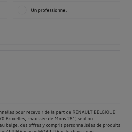
Un professionnel
onnelles pour recevoir de la part de RENAULT BELGIQUE
70 Bruxelles, chaussée de Mons 281) seul ou
au belge, des offres y compris personnalisées de produits
 « ALPINE » ou « MOBILIZE ». Je choisis une