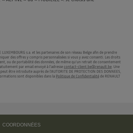
LUXEMBOURG s.a. et les partenaires de son réseau Belge afin de prendre
er des offres y compris personnalisées si vous y avez consenti. Les droits
cement, ou de portabilité des données, de même qu’un retrait de consentement
ratuitement par email envoyé à l’adresse
contact-client.be@renault.be
. Une
ion peut être introduite auprès de l’AUTORITE DE PROTECTION DES DONNEES,
nformations sont disponibles dans la
Politique de Confidentialité
de RENAULT
COORDONNÉES