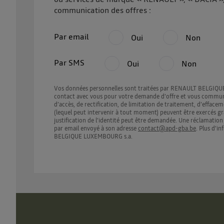
communication des offres :
Par email
Oui
Non
Par SMS
Oui
Non
Vos données personnelles sont traitées par RENAULT BELGIQUE 
contact avec vous pour votre demande d’offre et vous communiqu
d’accès, de rectification, de limitation de traitement, d’effa
(lequel peut intervenir à tout moment) peuvent être exercés g
justification de l’identité peut être demandée. Une réclamat
par email envoyé à son adresse
contact@apd-gba.be
. Plus d’i
BELGIQUE LUXEMBOURG s.a.