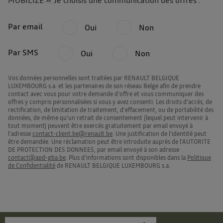
MOBILIZE ». Je choisis une communication des offres :
Par email
Oui
Non
Par SMS
Oui
Non
Vos données personnelles sont traitées par RENAULT BELGIQUE
LUXEMBOURG s.a. et les partenaires de son réseau Belge afin de prendre
contact avec vous pour votre demande d’offre et vous communiquer des
offres y compris personnalisées si vous y avez consenti. Les droits d’accès, de
rectification, de limitation de traitement, d’effacement, ou de portabilité des
données, de même qu’un retrait de consentement (lequel peut intervenir à
tout moment) peuvent être exercés gratuitement par email envoyé à
l’adresse
contact-client.be@renault.be
. Une justification de l’identité peut
être demandée. Une réclamation peut être introduite auprès de l’AUTORITE
DE PROTECTION DES DONNEES, par email envoyé à son adresse
contact@apd-gba.be
. Plus d’informations sont disponibles dans la
Politique
de Confidentialité
de RENAULT BELGIQUE LUXEMBOURG s.a.