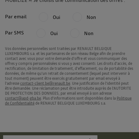
MOBILIZE ». Je choisis une communication des offres :
Par email
Oui
Non
Par SMS
Oui
Non
Vos données personnelles sont traitées par RENAULT BELGIQUE
LUXEMBOURG s.a. et les partenaires de son réseau Belge afin de prendre
contact avec vous pour votre demande d’offre et vous communiquer des
offres y compris personnalisées si vous y avez consenti. Les droits d’accès, de
rectification, de limitation de traitement, d’effacement, ou de portabilité des
données, de même qu’un retrait de consentement (lequel peut intervenir à
tout moment) peuvent être exercés gratuitement par email envoyé à
l’adresse
contact-client.be@renault.be
. Une justification de l’identité peut
être demandée. Une réclamation peut être introduite auprès de l’AUTORITE
DE PROTECTION DES DONNEES, par email envoyé à son adresse
contact@apd-gba.be
. Plus d’informations sont disponibles dans la
Politique
de Confidentialité
de RENAULT BELGIQUE LUXEMBOURG s.a.