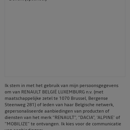
Ik stem in met het gebruik van mijn persoonsgegevens
om van RENAULT BELGIË LUXEMBURG n.v. (met
maatschappelijke zetel te 1070 Brussel, Bergense
Steenweg 281) of leden van haar Belgische netwerk,
gepersonaliseerde aanbiedingen van producten of
diensten van het merk “RENAULT”, “DACIA”, ‘ALPINE’ of
“MOBILIZE” te ontvangen. Ik kies voor de communicatie