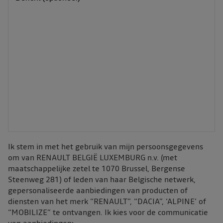
Ik stem in met het gebruik van mijn persoonsgegevens
om van RENAULT BELGIË LUXEMBURG n.v. (met
maatschappelijke zetel te 1070 Brussel, Bergense
Steenweg 281) of leden van haar Belgische netwerk,
gepersonaliseerde aanbiedingen van producten of
diensten van het merk “RENAULT”, “DACIA”, ‘ALPINE’ of
“MOBILIZE” te ontvangen. Ik kies voor de communicatie