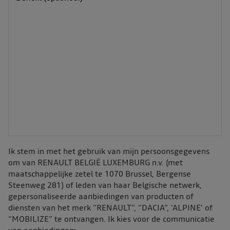
Ik stem in met het gebruik van mijn persoonsgegevens
om van RENAULT BELGIË LUXEMBURG n.v. (met
maatschappelijke zetel te 1070 Brussel, Bergense
Steenweg 281) of leden van haar Belgische netwerk,
gepersonaliseerde aanbiedingen van producten of
diensten van het merk “RENAULT”, “DACIA”, ‘ALPINE’ of
“MOBILIZE” te ontvangen. Ik kies voor de communicatie