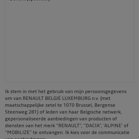
Ik stem in met het gebruik van mijn persoonsgegevens
om van RENAULT BELGIË LUXEMBURG n.v. (met
maatschappelijke zetel te 1070 Brussel, Bergense
Steenweg 281) of leden van haar Belgische netwerk,
gepersonaliseerde aanbiedingen van producten of
diensten van het merk “RENAULT”, “DACIA”, ‘ALPINE’ of
“MOBILIZE” te ontvangen. Ik kies voor de communicatie