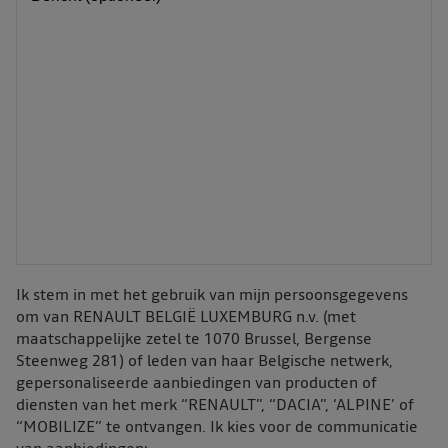
Ik stem in met het gebruik van mijn persoonsgegevens
om van RENAULT BELGIË LUXEMBURG n.v. (met
maatschappelijke zetel te 1070 Brussel, Bergense
Steenweg 281) of leden van haar Belgische netwerk,
gepersonaliseerde aanbiedingen van producten of
diensten van het merk “RENAULT”, “DACIA”, ‘ALPINE’ of
“MOBILIZE” te ontvangen. Ik kies voor de communicatie