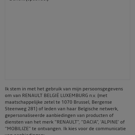
Ik stem in met het gebruik van mijn persoonsgegevens
om van RENAULT BELGIË LUXEMBURG n.v. (met
maatschappelijke zetel te 1070 Brussel, Bergense
Steenweg 281) of leden van haar Belgische netwerk,
gepersonaliseerde aanbiedingen van producten of
diensten van het merk “RENAULT”, “DACIA”, ‘ALPINE’ of
“MOBILIZE” te ontvangen. Ik kies voor de communicatie