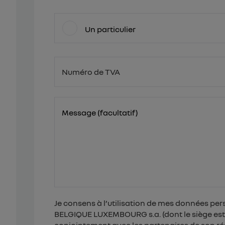
Un particulier
Numéro de TVA
BE
Message (facultatif)
Je consens à l’utilisation de mes données per
BELGIQUE LUXEMBOURG s.a. (dont le siège est é