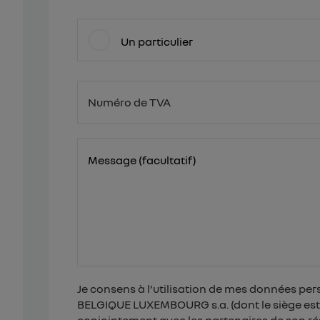
Un particulier
Numéro de TVA
BE
Message (facultatif)
Je consens à l’utilisation de mes données per
BELGIQUE LUXEMBOURG s.a. (dont le siège est é