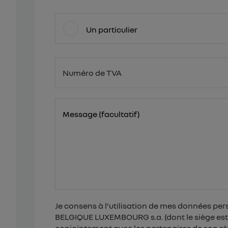
Un particulier
Numéro de TVA
BE
Message (facultatif)
Je consens à l’utilisation de mes données per
BELGIQUE LUXEMBOURG s.a. (dont le siège est é